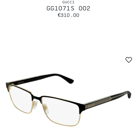
GUCCI
GG1071S 002
€310,00