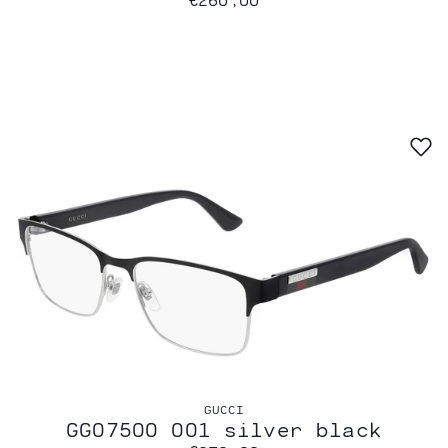
GUCCI
GG0750O 001 silver black