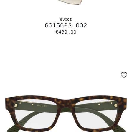
GUCCI
GG1562S 002
€480,00