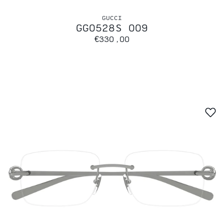
GUCCI
GG0528S 009
€330,00