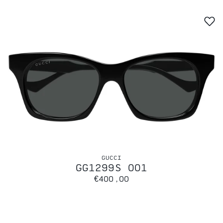
GUCCI
GG1299S 001
€400,00