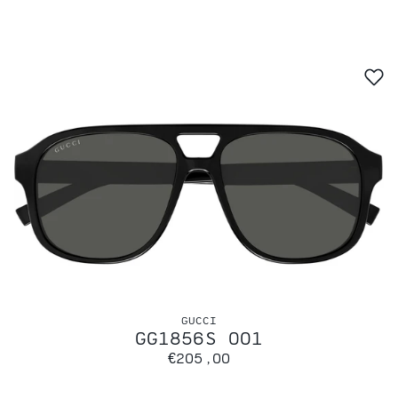
GUCCI
GG1856S 001
€205,00