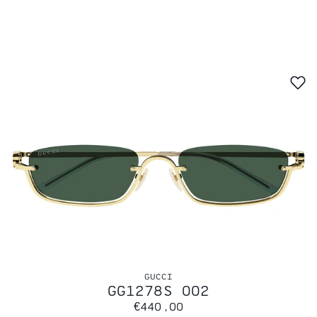
GUCCI
GG1278S 002
€440,00