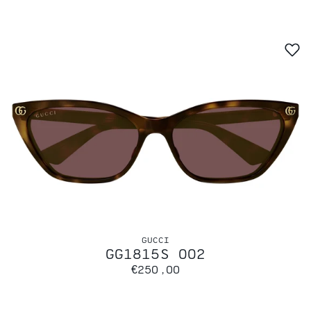
GUCCI
GG1815S 002
€250,00