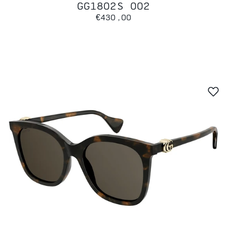
GG1802S 002
€430,00