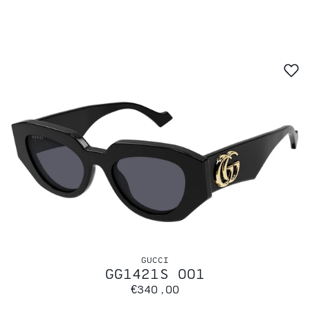
GUCCI
GG1421S 001
€340,00