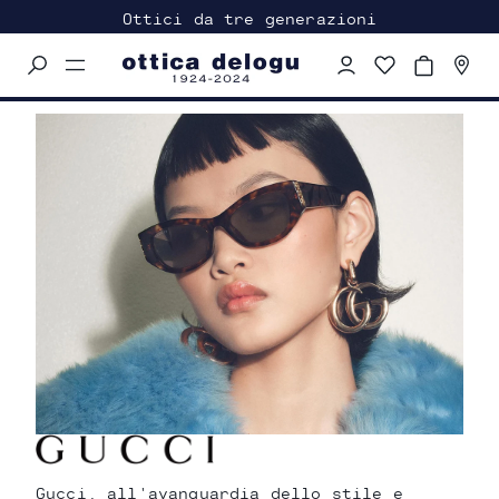
Ottici da tre generazioni
Menu
navigation
trigger
Gucci, all'avanguardia dello stile e