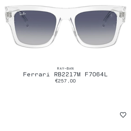
RAY-BAN
Ferrari RB2217M F7064L
€257,00