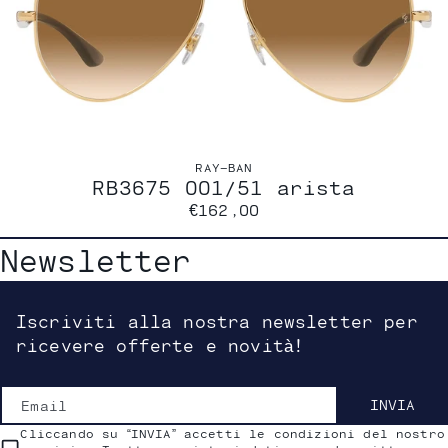
RAY-BAN
RB3675 001/51 arista
€162,00
Newsletter
Iscriviti alla nostra newsletter per
ricevere offerte e novità!
Email
INVIA
Cliccando su “INVIA” accetti le condizioni del nostro