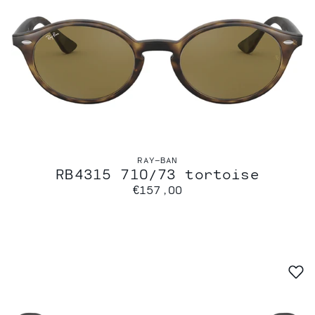
RAY-BAN
RB4315 710/73 tortoise
€157,00