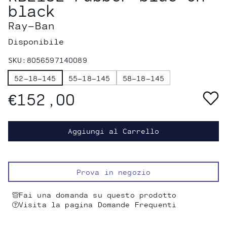
black
Ray-Ban
Disponibile
SKU:
8056597140089
52-18-145
55-18-145
58-18-145
€152,00
Aggiungi al Carrello
Prova in negozio
Fai una domanda su questo prodotto
Visita la pagina Domande Frequenti