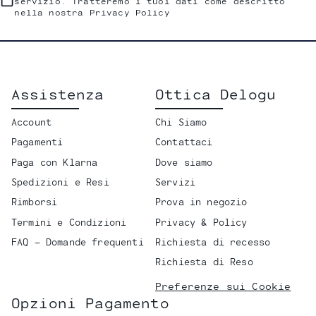
servizio. Tratteremo i tuoi dati come descritto
nella nostra Privacy Policy
Assistenza
Ottica Delogu
Account
Chi Siamo
Pagamenti
Contattaci
Paga con Klarna
Dove siamo
Spedizioni e Resi
Servizi
Rimborsi
Prova in negozio
Termini e Condizioni
Privacy & Policy
FAQ - Domande frequenti
Richiesta di recesso
Richiesta di Reso
Preferenze sui Cookie
Opzioni Pagamento