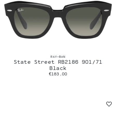
RAY-BAN
State Street RB2186 901/71
Black
€183,00