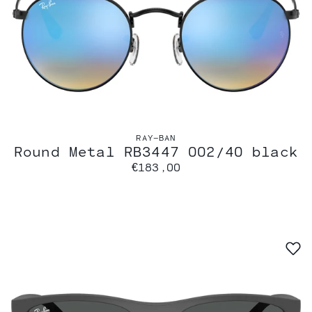
RAY-BAN
Round Metal RB3447 002/4O black
€183,00