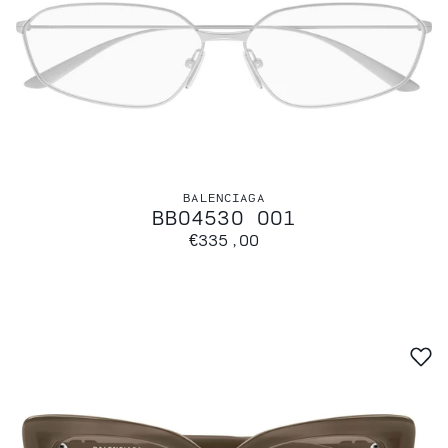
BALENCIAGA
BB0453O 001
€335,00