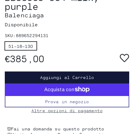
purple
Balenciaga
Disponibile
SKU:
889652294131
51-18-130
€385,00
Aggiungi al Carrello
Prova in negozio
Altre opzioni di pagamento
Fai una domanda su questo prodotto