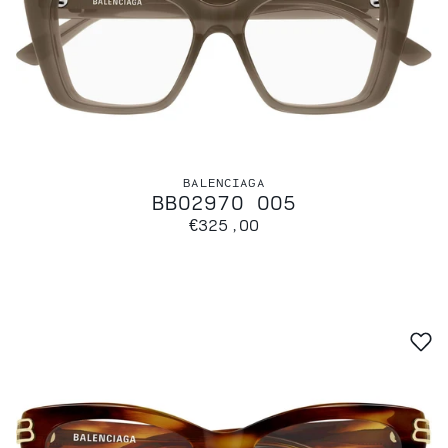
BALENCIAGA
BB0297O 005
€325,00