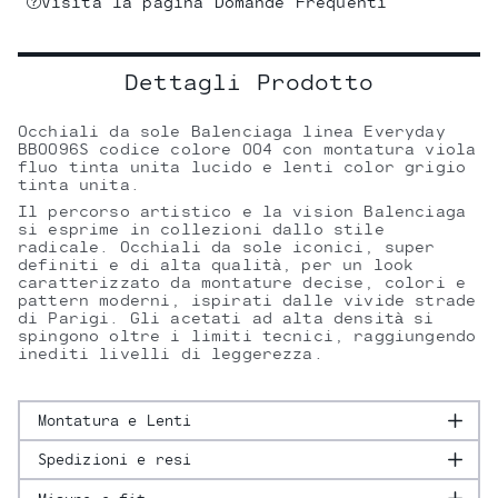
Visita la pagina Domande Frequenti
Dettagli Prodotto
Occhiali da sole Balenciaga linea Everyday
BB0096S codice colore 004 con montatura viola
fluo tinta unita lucido e lenti color grigio
tinta unita.
Il percorso artistico e la vision Balenciaga
si esprime in collezioni dallo stile
radicale. Occhiali da sole iconici, super
definiti e di alta qualità, per un look
caratterizzato da montature decise, colori e
pattern moderni, ispirati dalle vivide strade
di Parigi. Gli acetati ad alta densità si
spingono oltre i limiti tecnici, raggiungendo
inediti livelli di leggerezza.
Montatura e Lenti
Spedizioni e resi