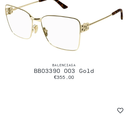
BALENCIAGA
BB0339O 003 Gold
€355,00