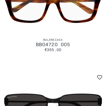
BALENCIAGA
BB0472O 005
€355,00