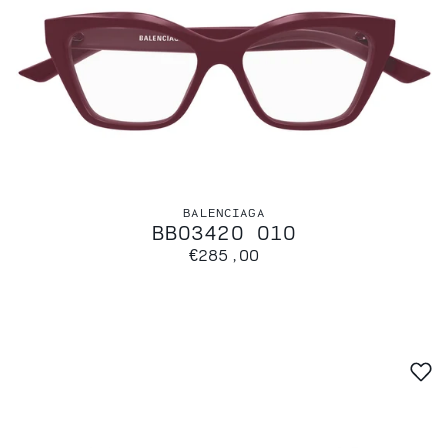
BALENCIAGA
BB0342O 010
€285,00