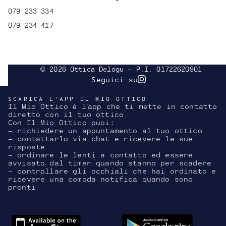
079 233 334
079 234 417
© 2026 Ottica Delogu - P.I. 01722620901
Seguici su
Instagram
SCARICA L'APP IL MIO OTTICO
Il Mio Ottico è l’app che ti mette in contatto
diretto con il tuo ottico.
Con Il Mio Ottico puoi:
- richiedere un appuntamento al tuo ottico
- contattarlo via chat e ricevere le sue
risposte
- ordinare le lenti a contatto ed essere
avvisato dal timer quando stanno per scadere
- controllare gli occhiali che hai ordinato e
ricevere una comoda notifica quando sono
pronti